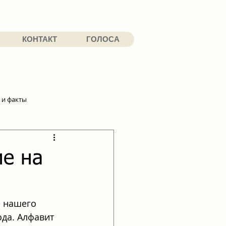
КОНТАКТ
ГОЛОСА
 и факты
ие на
е нашего 
ода. Алфавит 