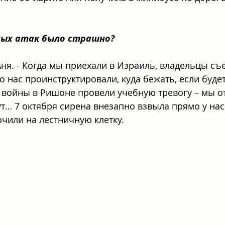
ных атак было страшно?
 Аня. - Когда мы приехали в Израиль, владельцы съ
 нас проинструктировали, куда бежать, если будет
 войны в Ришоне провели учебную тревогу – мы от
ут… 7 октября сирена внезапно взвыла прямо у нас
чили на лестничную клетку.