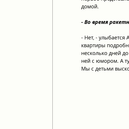
домой.
- Во время ракет
- Нет, - улыбается
квартиры подробно
несколько дней до
ней с юмором. А т
Мы с детьми выско