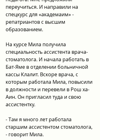
переучиться. И направили на 
спецкурс для «академаим» - 
репатриантов с высшим 
образованием.
На курсе Мила получила 
специальность ассистента врача-
стоматолога. И начала работать в 
Бат-Яме в отделении больничной 
кассы Клалит. Вскоре врача, с 
которым работала Мила, повысили 
в должности и перевели в Рош ха-
Аин. Он пригласил туда и свою 
ассистентку.
- Там я много лет работала 
старшим ассистентом стоматолога, 
- говорит Мила.