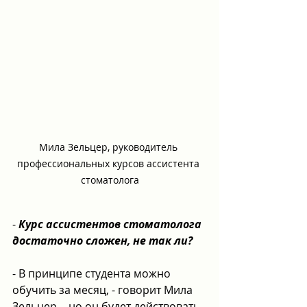
Мила Зельцер, руководитель 
профессиональных курсов ассистента 
стоматолога
- 
Курс ассистентов стоматолога 
достаточно сложен, не так ли?
- В принципе студента можно 
обучить за месяц, - говорит Мила 
Зельцер, - но он будет действовать, 