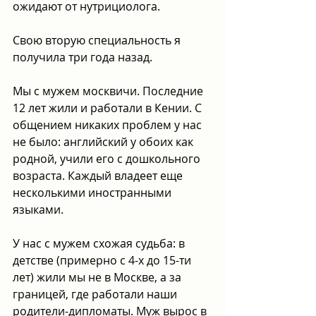
ожидают от нутрициолога.
Свою вторую специальность я 
получила три года назад.
Мы с мужем москвичи. Последние 
12 лет жили и работали в Кении. С 
общением никаких проблем у нас 
не было: английский у обоих как 
родной, учили его с дошкольного 
возраста. Каждый владеет еще 
несколькими иностранными 
языками.
У нас с мужем схожая судьба: в 
детстве (примерно с 4-х до 15-ти 
лет) жили мы не в Москве, а за 
границей, где работали наши 
родители-дипломаты. Муж вырос в 