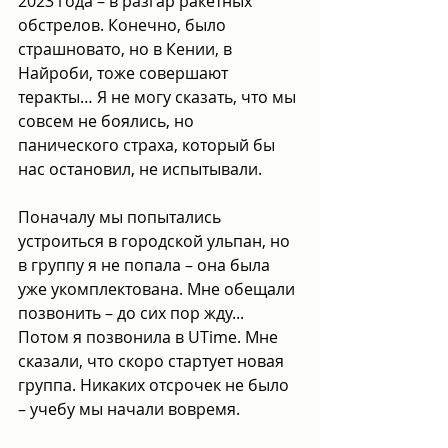
2023 года – в разгар ракетных 
обстрелов. Конечно, было 
страшновато, но в Кении, в 
Найроби, тоже совершают 
теракты… Я не могу сказать, что мы 
совсем не боялись, но 
панического страха, который бы 
нас остановил, не испытывали. 
Поначалу мы попытались 
устроиться в городской ульпан, но 
в группу я не попала – она была 
уже укомплектована. Мне обещали 
позвонить – до сих пор жду... 
Потом я позвонила в UTime. Мне 
сказали, что скоро стартует новая 
группа. Никаких отсрочек не было 
– учебу мы начали вовремя.