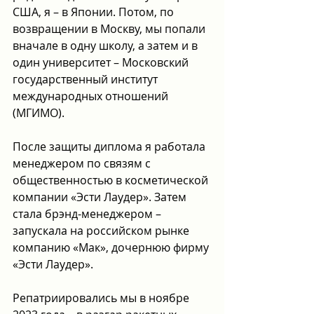
США, я – в Японии. Потом, по 
возвращении в Москву, мы попали 
вначале в одну школу, а затем и в 
один университет – Московский 
государственный институт 
международных отношений 
(МГИМО).
После защиты диплома я работала 
менеджером по связям с 
общественностью в косметической 
компании «Эсти Лаудер». Затем 
стала брэнд-менеджером – 
запускала на российском рынке 
компанию «Мак», дочернюю фирму 
«Эсти Лаудер».
Репатриировались мы в ноябре 