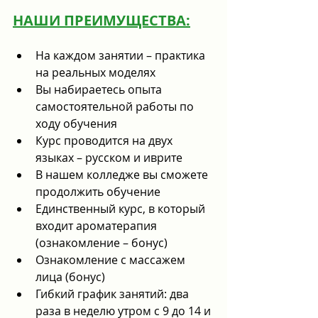
НАШИ ПРЕИМУЩЕСТВА:
На каждом занятии – практика 
на реальных моделях
Вы набираетесь опыта 
самостоятельной работы по 
ходу обучения
Курс проводится на двух 
языках – русском и иврите
В нашем колледже вы сможете 
продолжить обучение
Единственный курс, в который 
входит ароматерапия 
(ознакомление – бонус)
Ознакомление с массажем 
лица (бонус)
Гибкий график занятий: два 
раза в неделю утром с 9 до 14 и 