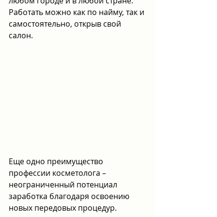
любом городе и в любой стране. 
Работать можно как по найму, так и 
самостоятельно, открыв свой 
салон.
Еще одно преимущество 
профессии косметолога – 
неограниченный потенциал 
заработка благодаря освоению 
новых передовых процедур.