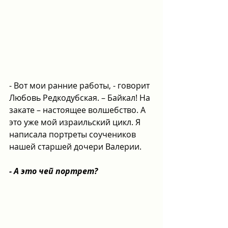
- Вот мои ранние работы, - говорит 
Любовь Редкодубская. – Байкал! На 
закате – настоящее волшебство. А 
это уже мой израильский цикл. Я 
написала портреты соучеников 
нашей старшей дочери Валерии.
- А это чей портрет?