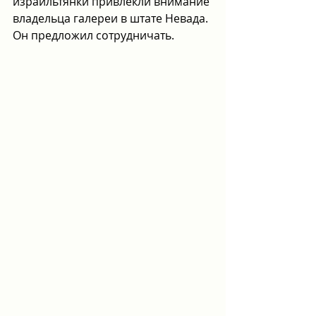
израильтянки привлекли внимание 
владельца галереи в штате Невада. 
Он предложил сотрудничать.