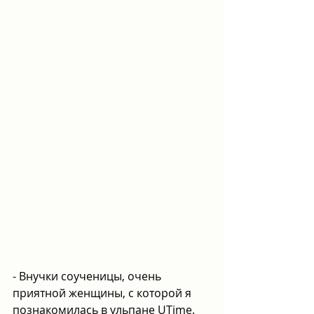
- Внучки соученицы, очень 
приятной женщины, с которой я 
познакомилась в ульпане UTime. 