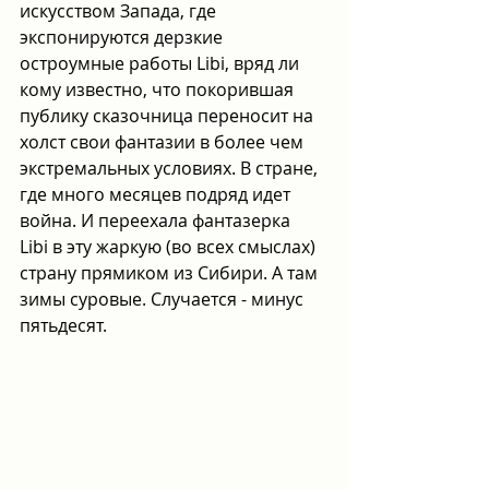
искусством Запада, где 
экспонируются дерзкие 
остроумные работы Libi, вряд ли 
кому известно, что покорившая 
публику сказочница переносит на 
холст свои фантазии в более чем 
экстремальных условиях. В стране, 
где много месяцев подряд идет 
война. И переехала фантазерка 
Libi в эту жаркую (во всех смыслах) 
страну прямиком из Сибири. А там 
зимы суровые. Случается - минус 
пятьдесят.