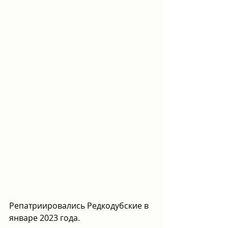
Репатриировались Редкодубские в 
январе 2023 года.