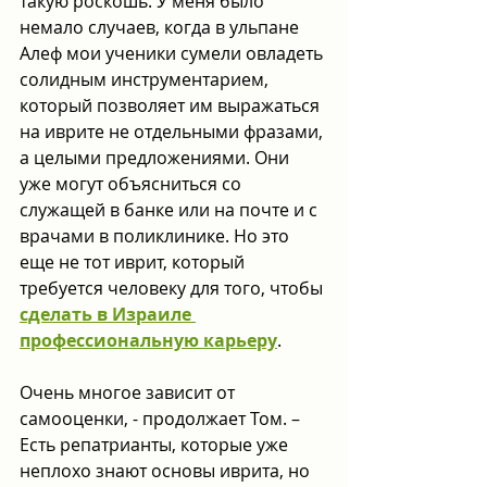
такую роскошь. У меня было 
немало случаев, когда в ульпане 
Алеф мои ученики сумели овладеть 
солидным инструментарием, 
который позволяет им выражаться 
на иврите не отдельными фразами, 
а целыми предложениями. Они 
уже могут объясниться со 
служащей в банке или на почте и с 
врачами в поликлинике. Но это 
еще не тот иврит, который 
требуется человеку для того, чтобы 
сделать в Израиле 
профессиональную карьеру
.
Очень многое зависит от 
самооценки, - продолжает Том. – 
Есть репатрианты, которые уже 
неплохо знают основы иврита, но 