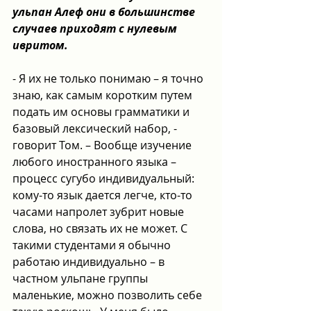
ульпан Алеф они в большинстве 
случаев приходят с нулевым 
ивритом.
- Я их не только понимаю – я точно 
знаю, как самым коротким путем 
подать им основы грамматики и 
базовый лексический набор, - 
говорит Том. – Вообще изучение 
любого иностранного языка – 
процесс сугубо индивидуальный: 
кому-то язык дается легче, кто-то 
часами напролет зубрит новые 
слова, но связать их не может. С 
такими студентами я обычно 
работаю индивидуально – в 
частном ульпане группы 
маленькие, можно позволить себе 