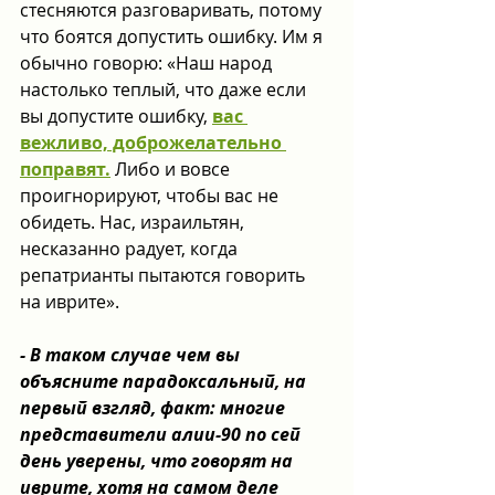
стесняются разговаривать, потому 
что боятся допустить ошибку. Им я 
обычно говорю: «Наш народ 
настолько теплый, что даже если 
вы допустите ошибку, 
вас 
вежливо, доброжелательно 
поправят.
 Либо и вовсе 
проигнорируют, чтобы вас не 
обидеть. Нас, израильтян, 
несказанно радует, когда 
репатрианты пытаются говорить 
на иврите».
- В таком случае чем вы 
объясните парадоксальный, на 
первый взгляд, факт: многие 
представители алии-90 по сей 
день уверены, что говорят на 
иврите, хотя на самом деле 