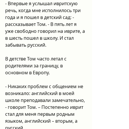
- Впервые я услышал ивритскую 
речь, когда мне исполнилось три 
года и я пошел в детский сад: - 
рассказывает Том. - В пять лет я 
уже свободно говорил на иврите, а 
в шесть пошел в школу. И стал 
забывать русский.
В детстве Том часто летал с 
родителями за границу, в 
основном в Европу.
- Никаких проблем с общением не 
возникало: английский в моей 
школе преподавали замечательно, 
- говорит Том. – Постепенно иврит 
стал для меня первым родным 
языком, английский – вторым, а 
русский…