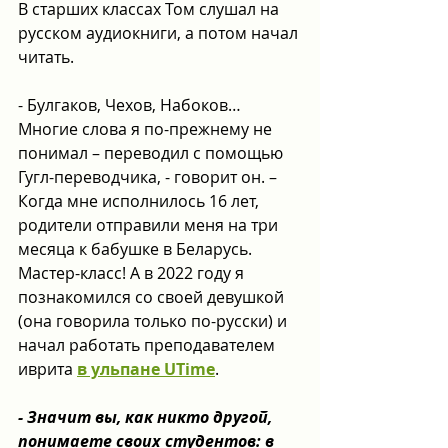
В старших классах Том слушал на 
русском аудиокниги, а потом начал 
читать.
- Булгаков, Чехов, Набоков… 
Многие слова я по-прежнему не 
понимал – переводил с помощью 
Гугл-переводчика, - говорит он. – 
Когда мне исполнилось 16 лет, 
родители отправили меня на три 
месяца к бабушке в Беларусь. 
Мастер-класс! А в 2022 году я 
познакомился со своей девушкой 
(она говорила только по-русски) и 
начал работать преподавателем 
иврита 
в ульпане UTime
.
- Значит вы, как никто другой, 
понимаете своих студентов: в 